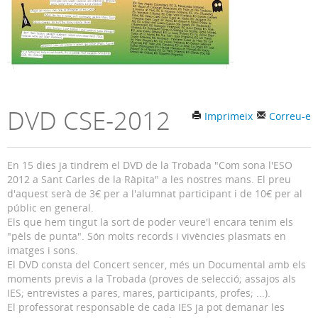
DVD CSE-2012
Imprimeix
Correu-e
En 15 dies ja tindrem el DVD de la Trobada "Com sona l'ESO
2012 a Sant Carles de la Ràpita" a les nostres mans. El preu
d'aquest serà de 3€ per a l'alumnat participant i de 10€ per al
públic en general.
Els que hem tingut la sort de poder veure'l encara tenim els
"pèls de punta". Són molts records i vivències plasmats en
imatges i sons.
El DVD consta del Concert sencer, més un Documental amb els
moments previs a la Trobada (proves de selecció; assajos als
IES; entrevistes a pares, mares, participants, profes; ...).
El professorat responsable de cada IES ja pot demanar les