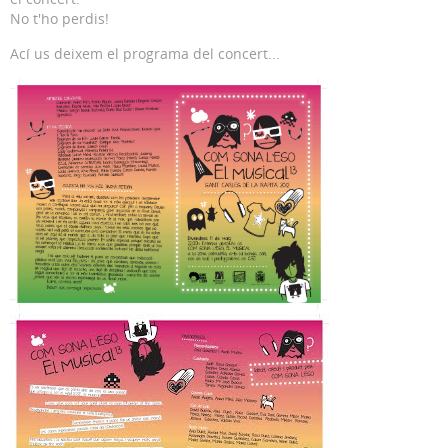
No t'ho perdis!
Ací us deixem el programa del concert...