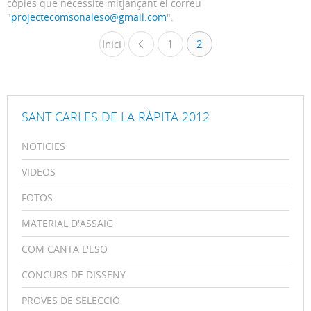
còpies que necessite mitjançant el correu
"
projectecomsonaleso@gmail.com
".
Inici
1
«
2
SANT CARLES DE LA RÀPITA 2012
NOTICIES
VIDEOS
FOTOS
MATERIAL D'ASSAIG
COM CANTA L'ESO
CONCURS DE DISSENY
PROVES DE SELECCIÓ