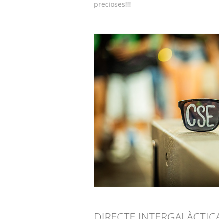
precioses!!!
DIRECTE INTERGALÀCTIC