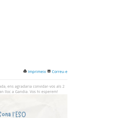
Imprimeix
Correu-e
ada, ens agradaria convidar-vos als 2
n lloc a Gandia. Vos hi esperem!