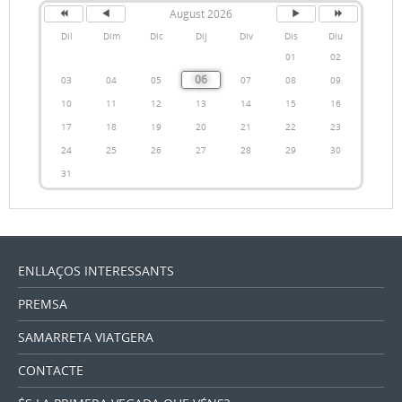
August 2026
Dil
Dim
Dic
Dij
Div
Dis
Diu
01
02
06
03
04
05
07
08
09
10
11
12
13
14
15
16
17
18
19
20
21
22
23
24
25
26
27
28
29
30
31
ENLLAÇOS INTERESSANTS
PREMSA
SAMARRETA VIATGERA
CONTACTE